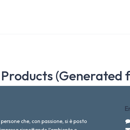
 Products (Generated 
E
persone che, con passione, si è posto
re impresa rispettando l'ambiente e