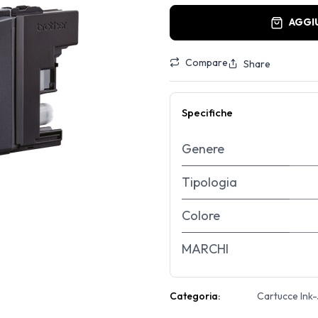
AGGI
Compare
Share
Specifiche
Genere
Tipologia
Colore
MARCHI
Categoria:
Cartucce Ink-