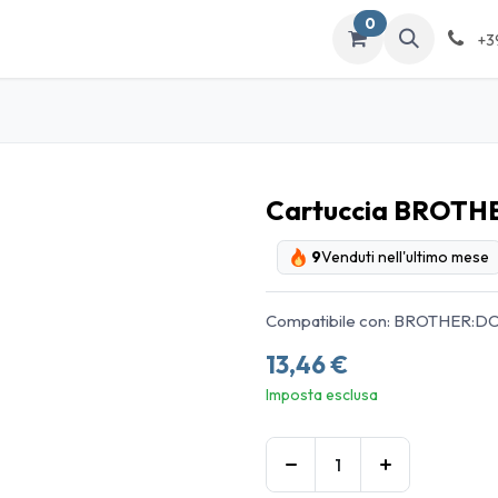
0
ATALOGO
Contattaci
+3
Cartuccia BROTHE
9
Venduti nell'ultimo mese
Compatibile con: BROTHER:
13,46
€
Imposta esclusa