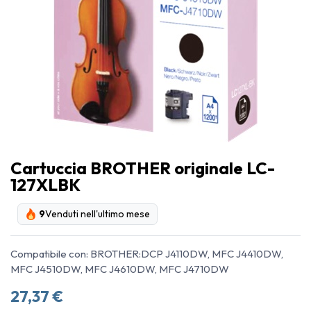
Cartuccia BROTHER originale LC-
127XLBK
9
Venduti nell'ultimo mese
Compatibile con: BROTHER:DCP J4110DW, MFC J4410DW,
MFC J4510DW, MFC J4610DW, MFC J4710DW
27,37
€