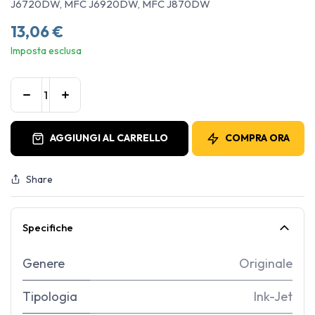
J6720DW, MFC J6920DW, MFC J870DW
13,06
€
Imposta esclusa
AGGIUNGI AL CARRELLO
COMPRA ORA
Share
Specifiche
Genere
Originale
Tipologia
Ink-Jet