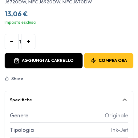
J6720DW, MFC J6920DW, MFC J870DW
13,06
€
Imposta esclusa
AGGIUNGI AL CARRELLO
COMPRA ORA
Share
Specifiche
Genere
Originale
Tipologia
Ink-Jet