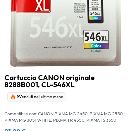
Cartuccia CANON originale
8288B001, CL-546XL
9
Venduti nell'ultimo mese
Compatibile con: CANON:PIXMA MG 2450, PIXMA MG 2550,
PIXMA MG 3051 WHITE, PIXMA TR 4550, PIXMA TS 3350