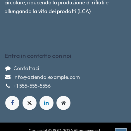
circolare, riducendo la produzione di rifiuti e
allungando la vita dei prodotti (LCA)
Entra in contatto con noi
Contattaci
info@azienda.example.com
+1 555-555-5556
Copyright © 1997-2026 Altagamma srl