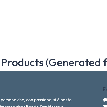
 Products (Generated 
E
persone che, con passione, si è posto
re impresa rispettando l'ambiente e