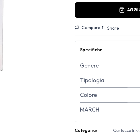
AGGI
Compare
Share
Specifiche
Genere
Tipologia
Colore
MARCHI
Categoria:
Cartucce Ink-