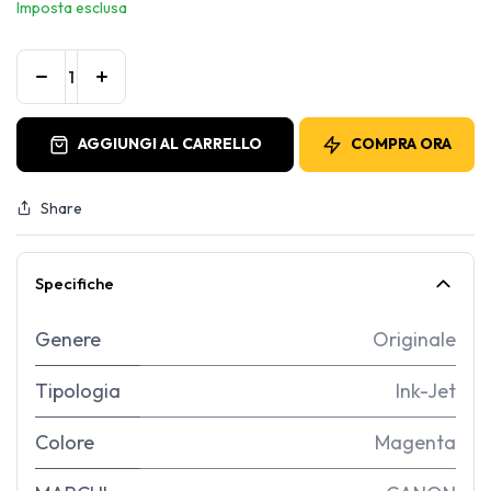
Imposta esclusa
AGGIUNGI AL CARRELLO
COMPRA ORA
Share
Specifiche
Genere
Originale
Tipologia
Ink-Jet
Colore
Magenta