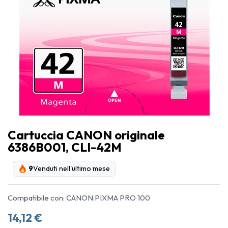
Cartuccia CANON originale
6386B001, CLI-42M
9
Venduti nell'ultimo mese
Compatibile con: CANON:PIXMA PRO 100
14,12
€