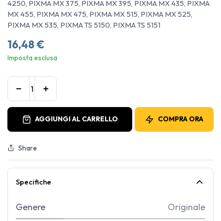
4250, PIXMA MX 375, PIXMA MX 395, PIXMA MX 435, PIXMA
MX 455, PIXMA MX 475, PIXMA MX 515, PIXMA MX 525,
PIXMA MX 535, PIXMA TS 5150, PIXMA TS 5151
16,48
€
Imposta esclusa
AGGIUNGI AL CARRELLO
COMPRA ORA
Share
Specifiche
Genere
Originale