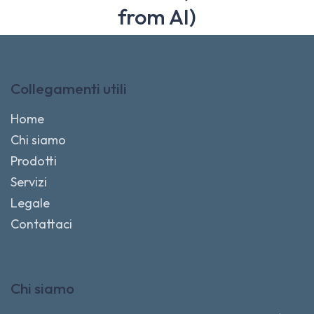
from AI)
Collegamenti utili
Home
Chi siamo
Prodotti
Servizi
Legale
Contattaci
Chi siamo