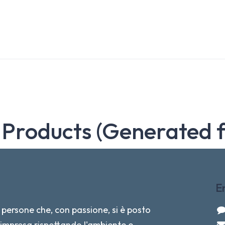
 Products (Generated 
E
persone che, con passione, si è posto
re impresa rispettando l'ambiente e