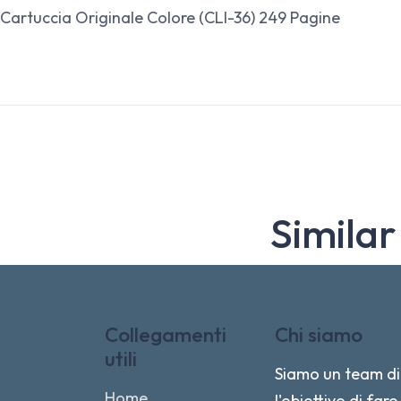
Cartuccia Originale Colore (CLI-36) 249 Pagine
Similar
Collegamenti
Chi siamo
utili
Siamo un team di 
Home
l'obiettivo di fa