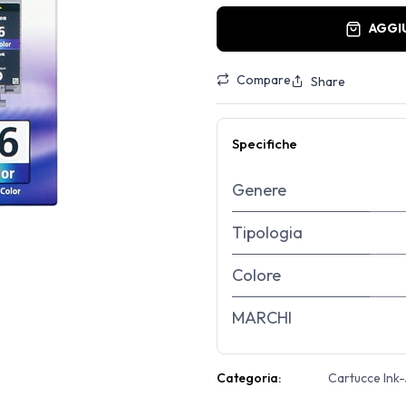
AGGI
Compare
Share
Specifiche
Genere
Tipologia
Colore
MARCHI
Categoria:
Cartucce Ink-