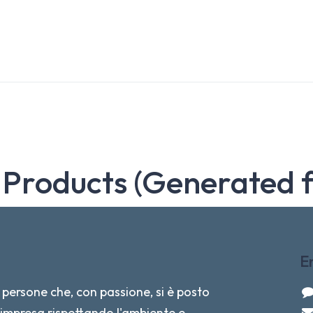
 Products (Generated 
E
persone che, con passione, si è posto
re impresa rispettando l'ambiente e