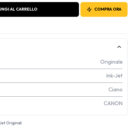
UNGI AL CARRELLO
COMPRA ORA
Originale
Ink-Jet
Ciano
CANON
Jet Originali