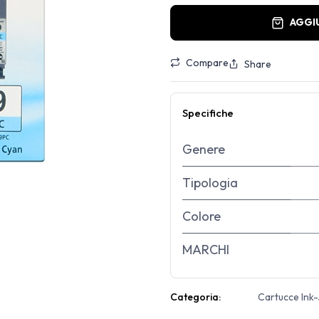
AGGI
Compare
Share
Specifiche
Genere
Tipologia
Colore
MARCHI
Categoria:
Cartucce Ink-