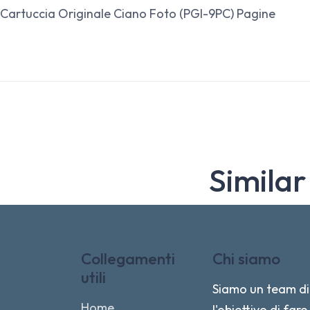
Cartuccia Originale Ciano Foto (PGI-9PC) Pagine
Similar
Collegamenti
Chi siamo
utili
Siamo un team di 
Home
l'obiettivo di fa