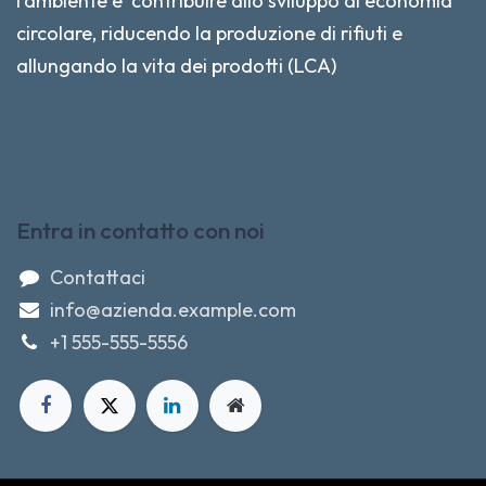
l'ambiente e contribuire allo sviluppo di economia
circolare, riducendo la produzione di rifiuti e
allungando la vita dei prodotti (LCA)
Entra in contatto con noi
Contattaci
info@azienda.example.com
+1 555-555-5556