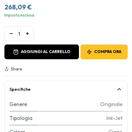
268,09
€
Imposta esclusa
AGGIUNGI AL CARRELLO
COMPRA ORA
Share
Specifiche
Genere
Originale
Tipologia
Ink-Jet
Colore
Ciano