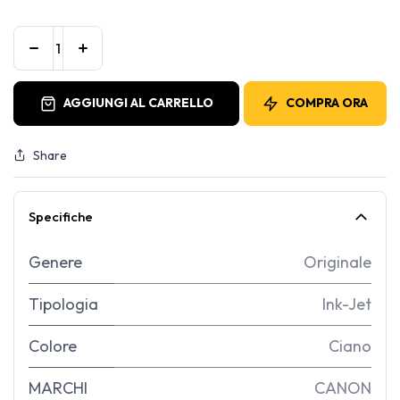
AGGIUNGI AL CARRELLO
COMPRA ORA
Share
Specifiche
Genere
Originale
Tipologia
Ink-Jet
Colore
Ciano
MARCHI
CANON