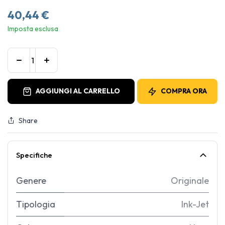
40,44
€
Imposta esclusa
AGGIUNGI AL CARRELLO
COMPRA ORA
Share
Specifiche
Genere
Originale
Tipologia
Ink-Jet