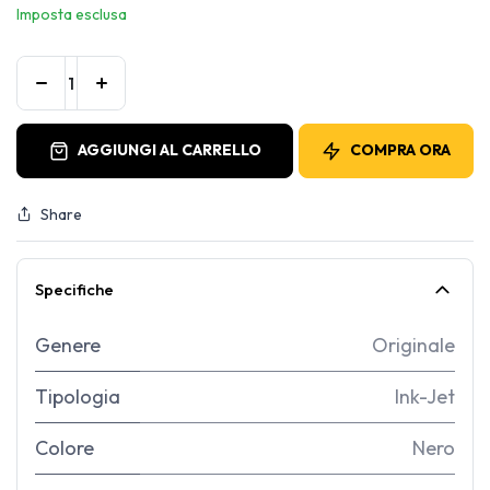
Imposta esclusa
AGGIUNGI AL CARRELLO
COMPRA ORA
Share
Specifiche
Genere
Originale
Tipologia
Ink-Jet
Colore
Nero