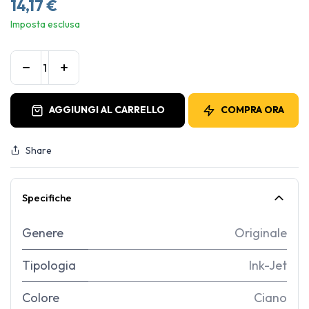
14,17
€
Imposta esclusa
AGGIUNGI AL CARRELLO
COMPRA ORA
Share
Specifiche
Genere
Originale
Tipologia
Ink-Jet
Colore
Ciano