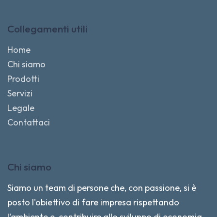
Collegamenti utili
Home
Chi siamo
Prodotti
Servizi
Legale
Contattaci
Chi siamo
Siamo un team di persone che, con passione, si è
posto l'obiettivo di fare impresa rispettando
l'ambiente e contribuire allo sviluppo di economia