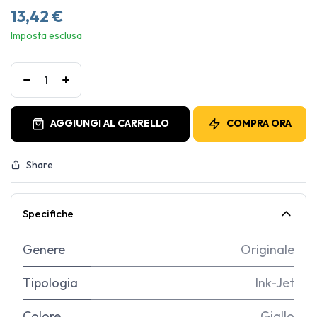
13,42
€
Imposta esclusa
AGGIUNGI AL CARRELLO
COMPRA ORA
Share
Specifiche
Genere
Originale
Tipologia
Ink-Jet
Colore
Giallo