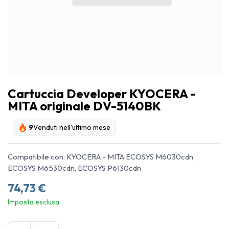
Cartuccia Developer KYOCERA -
MITA originale DV-5140BK
9
Venduti nell'ultimo mese
Compatibile con: KYOCERA - MITA:ECOSYS M6030cdn,
ECOSYS M6530cdn, ECOSYS P6130cdn
74,73
€
Imposta esclusa