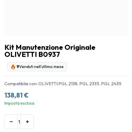
Kit Manutenzione Originale
OLIVETTI B0937
9
Venduti nell'ultimo mese
Compatibile con: OLIVETTI:PGL 2138, PGL 2335, PGL 2435
138,81
€
Imposta esclusa