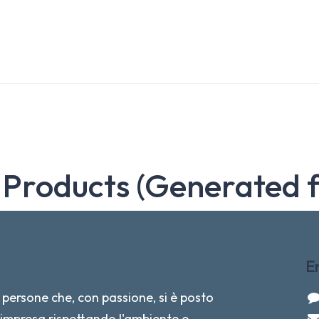
 Products (Generated 
E
persone che, con passione, si è posto
re impresa rispettando l'ambiente e