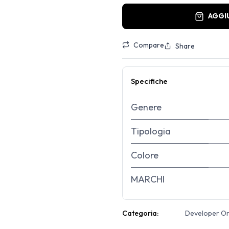
AGGI
Compare
Share
Specifiche
Genere
Tipologia
Colore
MARCHI
Categoria:
Developer Ori