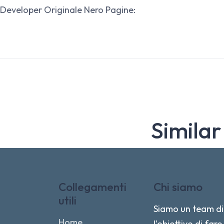
Developer Originale Nero Pagine:
Similar
Collegamenti
Chi siamo
utili
Siamo un team di 
Home
l'obiettivo di fa