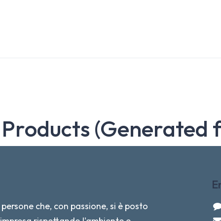
 Products (Generated 
E
persone che, con passione, si è posto
re impresa rispettando l'ambiente e