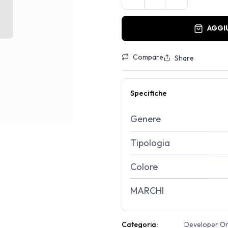
AGGI
Compare
Share
Specifiche
Genere
Tipologia
Colore
MARCHI
Categoria:
Developer Ori