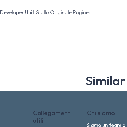
Developer Unit Giallo Originale Pagine:
Similar
Collegamenti
Chi siamo
utili
Siamo un team di 