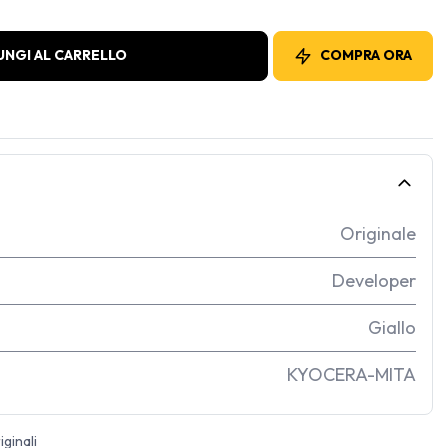
UNGI AL CARRELLO
COMPRA ORA
Originale
Developer
Giallo
KYOCERA-MITA
ginali