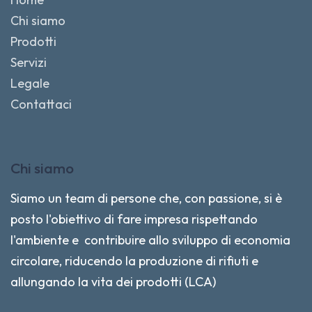
Chi siamo
Prodotti
Servizi
Legale
Contattaci
Chi siamo
Siamo un team di persone che, con passione, si è
posto l'obiettivo di fare impresa rispettando
l'ambiente e contribuire allo sviluppo di economia
circolare, riducendo la produzione di rifiuti e
allungando la vita dei prodotti (LCA)