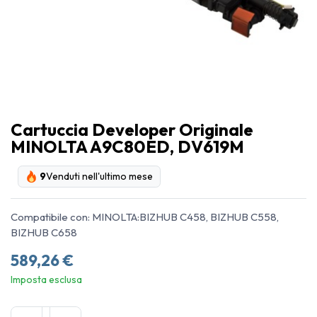
Cartuccia Developer Originale
MINOLTA A9C80ED, DV619M
9
Venduti nell'ultimo mese
Compatibile con: MINOLTA:BIZHUB C458, BIZHUB C558,
BIZHUB C658
589,26
€
Imposta esclusa