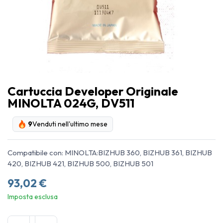
Cartuccia Developer Originale
MINOLTA 024G, DV511
9
Venduti nell'ultimo mese
Compatibile con: MINOLTA:BIZHUB 360, BIZHUB 361, BIZHUB
420, BIZHUB 421, BIZHUB 500, BIZHUB 501
93,02
€
Imposta esclusa